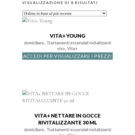
ORDINA
VISUALIZZAZIONE DI 8 RISULTATI
IN
BASE
VITA+ YOUNG
,
domiciliare
Trattamenti essenziali rivitalizzanti
,
viso
Vita+
AL
ACCEDI PER VISUALIZZARE I PREZZI
PIÙ
RECENTE
VITA+ NETTARE IN GOCCE
RIVITALIZZANTE 30 ML
,
domiciliare
Trattamenti essenziali rivitalizzanti