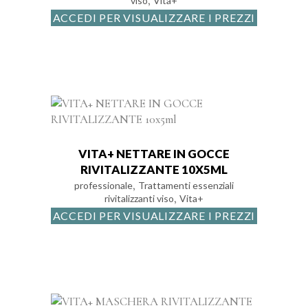
,
viso
Vita+
ACCEDI PER VISUALIZZARE I PREZZI
VITA+ NETTARE IN GOCCE
RIVITALIZZANTE 10X5ML
,
professionale
Trattamenti essenziali
,
rivitalizzanti viso
Vita+
ACCEDI PER VISUALIZZARE I PREZZI