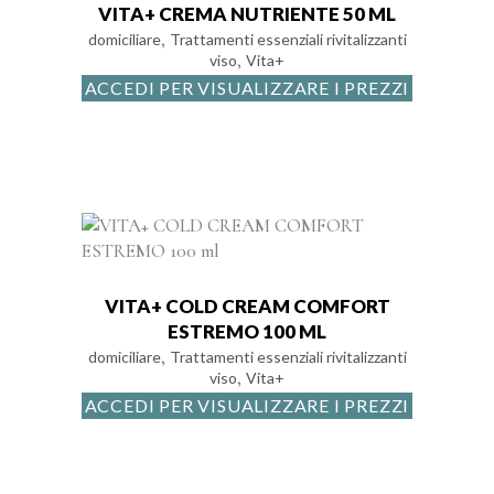
VITA+ CREMA NUTRIENTE 50 ML
,
domiciliare
Trattamenti essenziali rivitalizzanti
,
viso
Vita+
ACCEDI PER VISUALIZZARE I PREZZI
VITA+ COLD CREAM COMFORT
ESTREMO 100 ML
,
domiciliare
Trattamenti essenziali rivitalizzanti
,
viso
Vita+
ACCEDI PER VISUALIZZARE I PREZZI