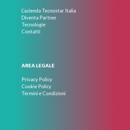
L'azienda Tecnostar Italia
Diventa Partner
Tecnologie
Contatti
AREA LEGALE
Privacy Policy
Cookie Policy
Termini e Condizioni