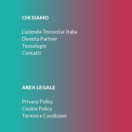
CHI SIAMO
L'azienda Tecnostar Italia
Diventa Partner
Tecnologie
Contatti
AREA LEGALE
Privacy Policy
Cookie Policy
Termini e Condizioni