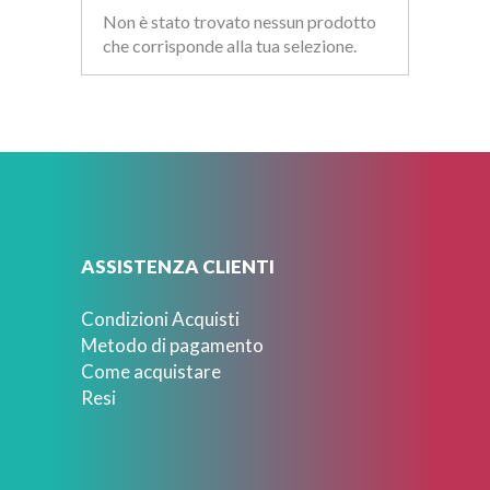
Non è stato trovato nessun prodotto
che corrisponde alla tua selezione.
ASSISTENZA CLIENTI
Condizioni Acquisti
Metodo di pagamento
Come acquistare
Resi