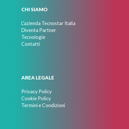
CHI SIAMO
L'azienda Tecnostar Italia
Diventa Partner
Tecnologie
Contatti
AREA LEGALE
Privacy Policy
Cookie Policy
Termini e Condizioni