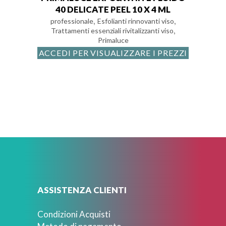
40 DELICATE PEEL 10 X 4 ML
,
,
professionale
Esfolianti rinnovanti viso
,
Trattamenti essenziali rivitalizzanti viso
Primaluce
ACCEDI PER VISUALIZZARE I PREZZI
ASSISTENZA CLIENTI
Condizioni Acquisti