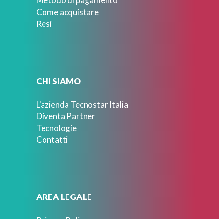
Metodo di pagamento
Come acquistare
Resi
CHI SIAMO
L'azienda Tecnostar Italia
Diventa Partner
Tecnologie
Contatti
AREA LEGALE