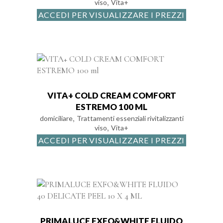
,
viso
Vita+
ACCEDI PER VISUALIZZARE I PREZZI
VITA+ COLD CREAM COMFORT
ESTREMO 100 ML
,
domiciliare
Trattamenti essenziali rivitalizzanti
,
viso
Vita+
ACCEDI PER VISUALIZZARE I PREZZI
PRIMALUCE EXFO&WHITE FLUIDO