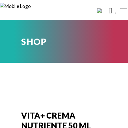
0
SHOP
VITA+ CREMA
NUTRIENTE 50 ML