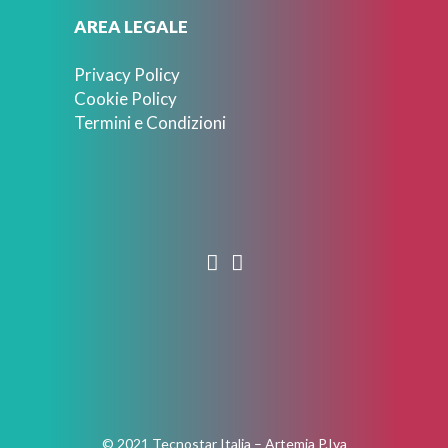
AREA LEGALE
Privacy Policy
Cookie Policy
Termini e Condizioni
© 2021 Tecnostar Italia – Artemia P.Iva