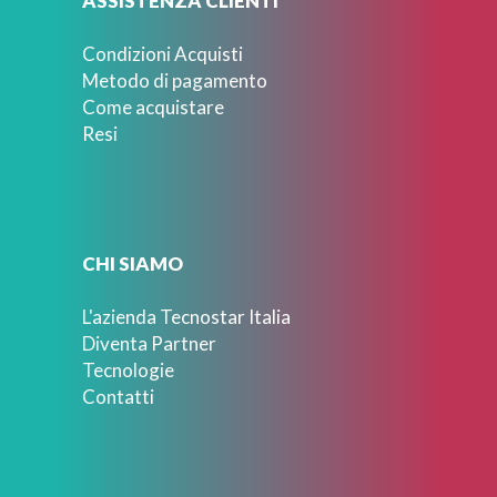
ASSISTENZA CLIENTI
Condizioni Acquisti
Metodo di pagamento
Come acquistare
Resi
CHI SIAMO
L'azienda Tecnostar Italia
Diventa Partner
Tecnologie
Contatti