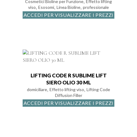
,
Cosmetici Bioline per Funzione
Effetto lifting
,
,
,
viso
Esosomi
Linea Bioline
professionale
ACCEDI PER VISUALIZZARE I PREZZI
LIFTING CODE R SUBLIME LIFT
SIERO OLIO 30 ML
,
,
domiciliare
Effetto lifting viso
Lifting Code
Diffusion Filler
ACCEDI PER VISUALIZZARE I PREZZI