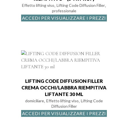
,
,
Effetto lifting viso
Lifting Code Diffusion Filler
professionale
ACCEDI PER VISUALIZZARE I PREZZI
LIFTING CODE DIFFUSION FILLER
CREMA OCCHI/LABBRA RIEMPITIVA
LIFTANTE 30 ML
,
,
domiciliare
Effetto lifting viso
Lifting Code
Diffusion Filler
ACCEDI PER VISUALIZZARE I PREZZI