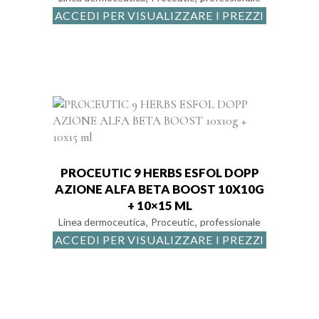
ACCEDI PER VISUALIZZARE I PREZZI
PROCEUTIC 9 HERBS ESFOL DOPP
AZIONE ALFA BETA BOOST 10X10G
+ 10×15 ML
,
,
Linea dermoceutica
Proceutic
professionale
ACCEDI PER VISUALIZZARE I PREZZI