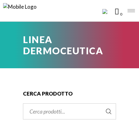
0
LINEA
DERMOCEUTICA
CERCA PRODOTTO
Cerca: