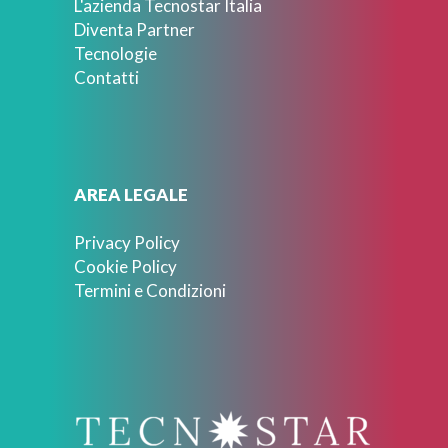
L'azienda Tecnostar Italia
Diventa Partner
Tecnologie
Contatti
AREA LEGALE
Privacy Policy
Cookie Policy
Termini e Condizioni