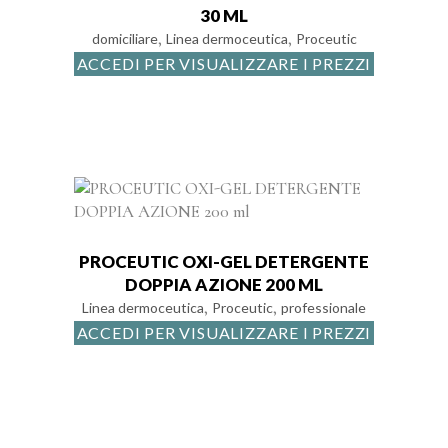
30 ML
,
,
domiciliare
Linea dermoceutica
Proceutic
ACCEDI PER VISUALIZZARE I PREZZI
PROCEUTIC OXI-GEL DETERGENTE
DOPPIA AZIONE 200 ML
,
,
Linea dermoceutica
Proceutic
professionale
ACCEDI PER VISUALIZZARE I PREZZI