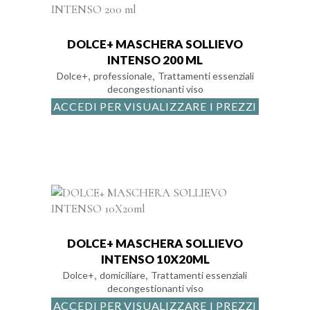
DOLCE+ MASCHERA SOLLIEVO
INTENSO 200 ML
,
,
Dolce+
professionale
Trattamenti essenziali
decongestionanti viso
ACCEDI PER VISUALIZZARE I PREZZI
DOLCE+ MASCHERA SOLLIEVO
INTENSO 10X20ML
,
,
Dolce+
domiciliare
Trattamenti essenziali
decongestionanti viso
ACCEDI PER VISUALIZZARE I PREZZI