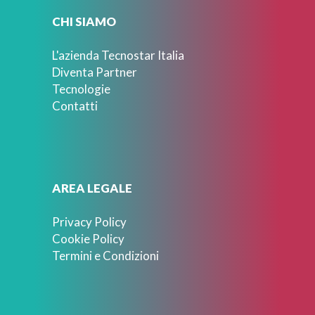
CHI SIAMO
L'azienda Tecnostar Italia
Diventa Partner
Tecnologie
Contatti
AREA LEGALE
Privacy Policy
Cookie Policy
Termini e Condizioni