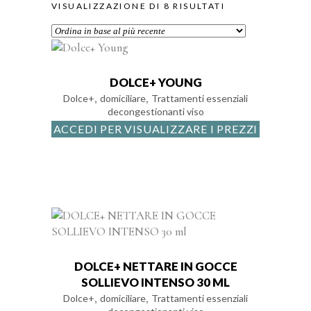
ORDINA
VISUALIZZAZIONE DI 8 RISULTATI
IN
BASE
DOLCE+ YOUNG
,
,
Dolce+
domiciliare
Trattamenti essenziali
decongestionanti viso
AL
ACCEDI PER VISUALIZZARE I PREZZI
PIÙ
RECENTE
DOLCE+ NETTARE IN GOCCE
SOLLIEVO INTENSO 30 ML
,
,
Dolce+
domiciliare
Trattamenti essenziali