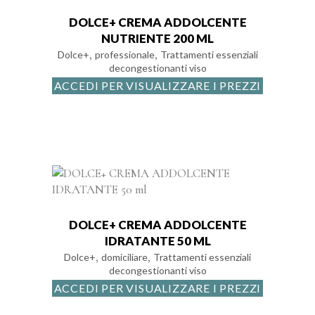
DOLCE+ CREMA ADDOLCENTE
NUTRIENTE 200 ML
,
,
Dolce+
professionale
Trattamenti essenziali
decongestionanti viso
ACCEDI PER VISUALIZZARE I PREZZI
DOLCE+ CREMA ADDOLCENTE
IDRATANTE 50 ML
,
,
Dolce+
domiciliare
Trattamenti essenziali
decongestionanti viso
ACCEDI PER VISUALIZZARE I PREZZI