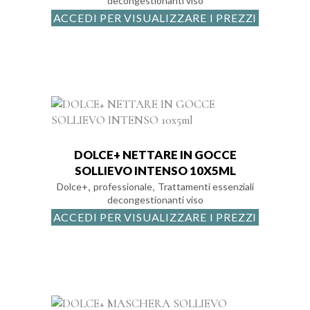
decongestionanti viso
ACCEDI PER VISUALIZZARE I PREZZI
DOLCE+ NETTARE IN GOCCE
SOLLIEVO INTENSO 10X5ML
,
,
Dolce+
professionale
Trattamenti essenziali
decongestionanti viso
ACCEDI PER VISUALIZZARE I PREZZI