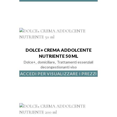
DOLCE+ CREMA ADDOLCENTE
NUTRIENTE 50 ML
,
,
Dolce+
domiciliare
Trattamenti essenziali
decongestionanti viso
ACCEDI PER VISUALIZZARE I PREZZI