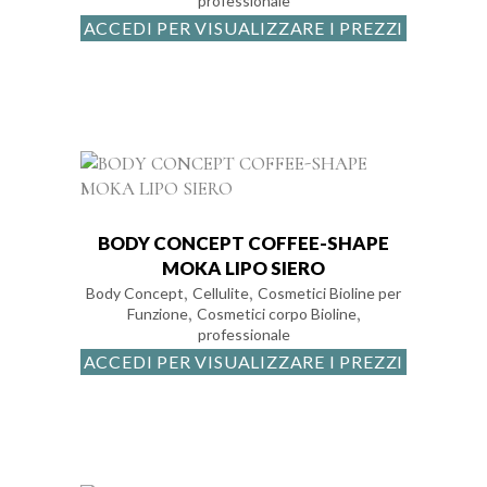
professionale
ACCEDI PER VISUALIZZARE I PREZZI
BODY CONCEPT COFFEE-SHAPE
MOKA LIPO SIERO
,
,
Body Concept
Cellulite
Cosmetici Bioline per
,
,
Funzione
Cosmetici corpo Bioline
professionale
ACCEDI PER VISUALIZZARE I PREZZI