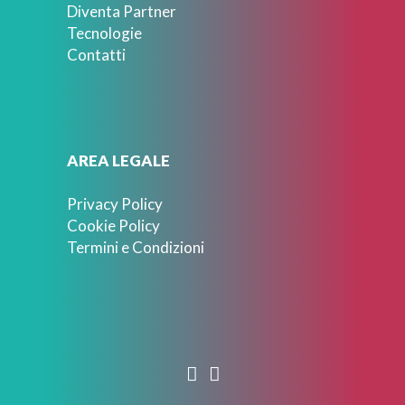
Diventa Partner
Tecnologie
Contatti
AREA LEGALE
Privacy Policy
Cookie Policy
Termini e Condizioni