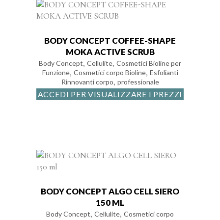
BODY CONCEPT COFFEE-SHAPE
MOKA ACTIVE SCRUB
,
,
Body Concept
Cellulite
Cosmetici Bioline per
,
,
Funzione
Cosmetici corpo Bioline
Esfolianti
,
Rinnovanti corpo
professionale
ACCEDI PER VISUALIZZARE I PREZZI
BODY CONCEPT ALGO CELL SIERO
150 ML
,
,
Body Concept
Cellulite
Cosmetici corpo