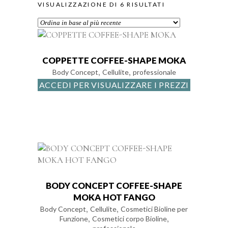
ORDINA
VISUALIZZAZIONE DI 6 RISULTATI
IN
BASE
COPPETTE COFFEE-SHAPE MOKA
,
,
Body Concept
Cellulite
professionale
AL
ACCEDI PER VISUALIZZARE I PREZZI
PIÙ
RECENTE
BODY CONCEPT COFFEE-SHAPE
MOKA HOT FANGO
,
,
Body Concept
Cellulite
Cosmetici Bioline per
,
,
Funzione
Cosmetici corpo Bioline