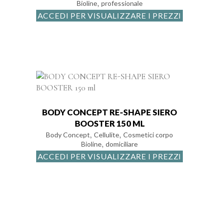
,
Bioline
professionale
ACCEDI PER VISUALIZZARE I PREZZI
BODY CONCEPT RE-SHAPE SIERO
BOOSTER 150 ML
,
,
Body Concept
Cellulite
Cosmetici corpo
,
Bioline
domiciliare
ACCEDI PER VISUALIZZARE I PREZZI