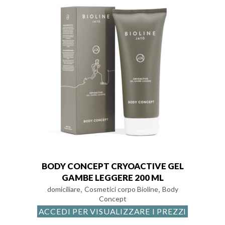
BODY CONCEPT CRYOACTIVE GEL
GAMBE LEGGERE 200 ML
,
,
domiciliare
Cosmetici corpo Bioline
Body
Concept
ACCEDI PER VISUALIZZARE I PREZZI