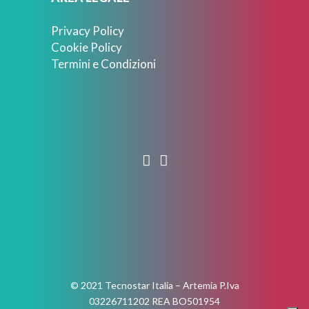
Privacy Policy
Cookie Policy
Termini e Condizioni
© 2021 Tecnostar Italia – Artemia P.Iva
03226711202 REA BO501954