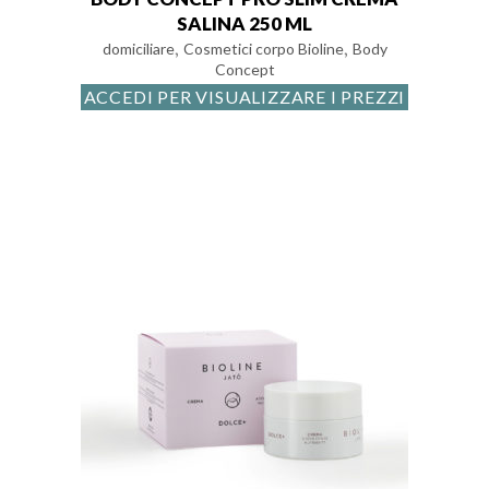
SALINA 250 ML
,
,
domiciliare
Cosmetici corpo Bioline
Body
Concept
ACCEDI PER VISUALIZZARE I PREZZI