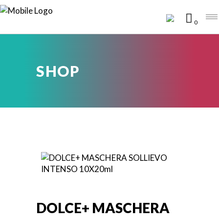
0
SHOP
DOLCE+ MASCHERA