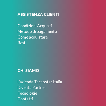
ASSISTENZA CLIENTI
Condizioni Acquisti
Metodo di pagamento
Come acquistare
Resi
CHI SIAMO
L'azienda Tecnostar Italia
Diventa Partner
Tecnologie
Contatti