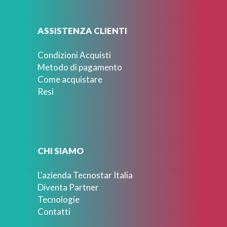
ASSISTENZA CLIENTI
Condizioni Acquisti
Metodo di pagamento
Come acquistare
Resi
CHI SIAMO
L'azienda Tecnostar Italia
Diventa Partner
Tecnologie
Contatti