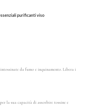
senziali purificanti viso
e intossinate da fumo e inquinamento. Libera i
er la sua capacità di assorbire tossine e