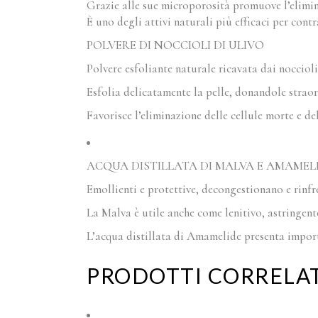
Grazie alle sue microporosità promuove l’elimin
È uno degli attivi naturali più efficaci per con
POLVERE DI NOCCIOLI DI ULIVO
Polvere esfoliante naturale ricavata dai noccioli
Esfolia delicatamente la pelle, donandole strao
Favorisce l’eliminazione delle cellule morte e del
ACQUA DISTILLATA DI MALVA E AMAMEL
Emollienti e protettive, decongestionano e rinfres
La Malva è utile anche come lenitivo, astringent
L’acqua distillata di Amamelide presenta import
PRODOTTI CORRELAT