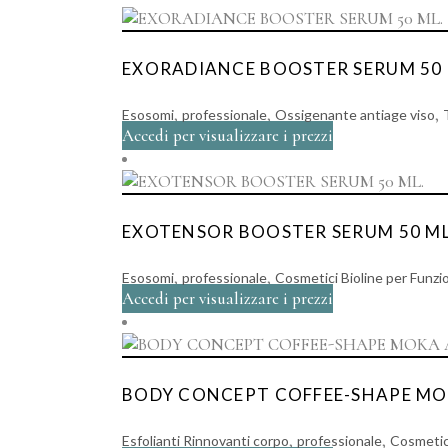
EXORADIANCE BOOSTER SERUM 50 
,
,
,
Esosomi
professionale
Ossigenante antiage viso
Accedi per visualizzare i prezzi
EXOTENSOR BOOSTER SERUM 50 ML
,
,
Esosomi
professionale
Cosmetici Bioline per Funzi
Accedi per visualizzare i prezzi
BODY CONCEPT COFFEE-SHAPE MO
,
,
Esfolianti Rinnovanti corpo
professionale
Cosmetici