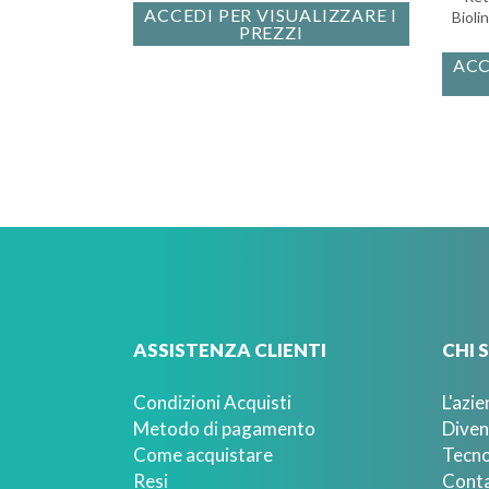
ACCEDI PER VISUALIZZARE I
Bioli
PREZZI
ACC
ASSISTENZA CLIENTI
CHI 
Condizioni Acquisti
L'azie
Metodo di pagamento
Diven
Come acquistare
Tecno
Resi
Conta