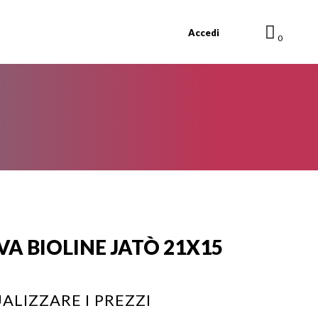
Accedi
0
A BIOLINE JATÒ 21X15
ALIZZARE I PREZZI