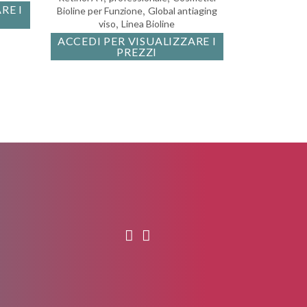
RE I
,
Bioline per Funzione
Global antiaging
,
viso
Linea Bioline
ACCEDI PER VISUALIZZARE I
PREZZI