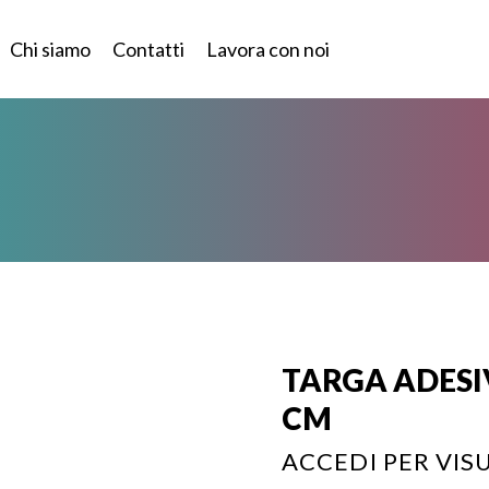
Chi siamo
Contatti
Lavora con noi
TARGA ADESIV
CM
ACCEDI PER VISU