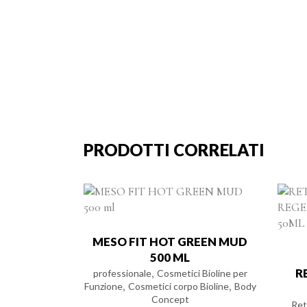
PRODOTTI CORRELATI
MESO FIT HOT GREEN MUD
500 ML
,
R
professionale
Cosmetici Bioline per
,
,
Funzione
Cosmetici corpo Bioline
Body
Concept
Ret