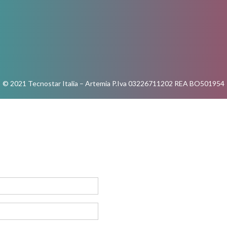
© 2021 Tecnostar Italia – Artemia P.Iva 03226711202 REA BO501954