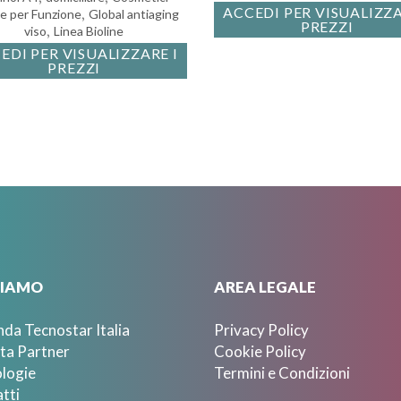
ACCEDI PER VISUALIZZA
,
ne per Funzione
Global antiaging
PREZZI
,
viso
Linea Bioline
EDI PER VISUALIZZARE I
PREZZI
SIAMO
AREA LEGALE
nda Tecnostar Italia
Privacy Policy
ta Partner
Cookie Policy
logie
Termini e Condizioni
tti