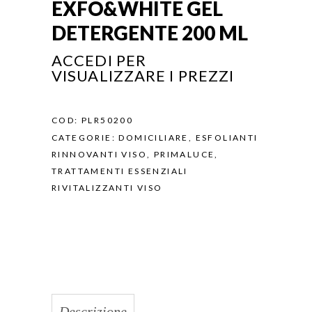
EXFO&WHITE GEL
DETERGENTE 200 ML
ACCEDI PER
VISUALIZZARE I PREZZI
COD:
PLR50200
CATEGORIE:
DOMICILIARE
,
ESFOLIANTI
RINNOVANTI VISO
,
PRIMALUCE
,
TRATTAMENTI ESSENZIALI
RIVITALIZZANTI VISO
Descrizione