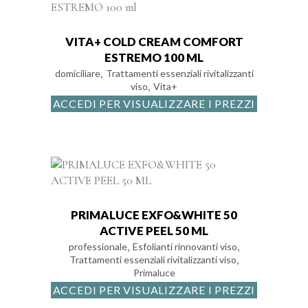
VITA+ COLD CREAM COMFORT
ESTREMO 100 ML
,
domiciliare
Trattamenti essenziali rivitalizzanti
,
viso
Vita+
ACCEDI PER VISUALIZZARE I PREZZI
PRIMALUCE EXFO&WHITE 50
ACTIVE PEEL 50 ML
,
,
professionale
Esfolianti rinnovanti viso
,
Trattamenti essenziali rivitalizzanti viso
Primaluce
ACCEDI PER VISUALIZZARE I PREZZI