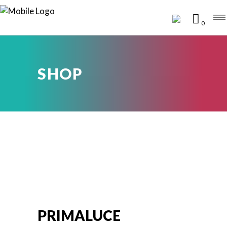
0
SHOP
PRIMALUCE