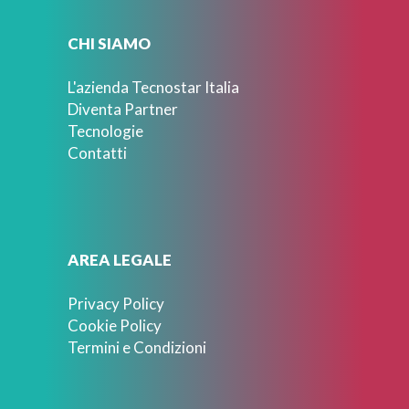
CHI SIAMO
L'azienda Tecnostar Italia
Diventa Partner
Tecnologie
Contatti
AREA LEGALE
Privacy Policy
Cookie Policy
Termini e Condizioni