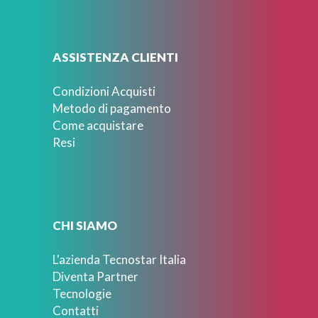
ASSISTENZA CLIENTI
Condizioni Acquisti
Metodo di pagamento
Come acquistare
Resi
CHI SIAMO
L'azienda Tecnostar Italia
Diventa Partner
Tecnologie
Contatti