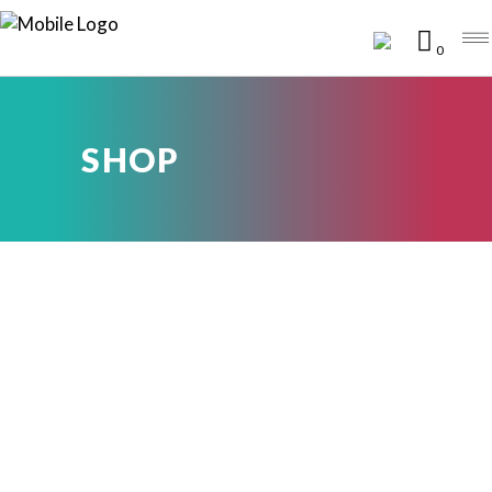
0
SHOP