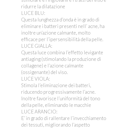
ridurre la dilatazione
LUCE BLU:
Questa lunghezza d’onda è in grado di
eliminare i batteri presenti nell’ acne, ha
inoltre un’azione calmante, molto
efficace per l’ipersensibilità della pelle.
LUCE GIALLA:
Questa luce combina l’effetto levigante
antiaging (stimolando la produzione di
collagene) e l’azione calmante
(ossigenante) del viso.
LUCE VIOLA:
Stimola l’eliminazione dei batteri,
riducendo progressivamente l’acne.
Inoltre favorisce l’uniformità del tono
della pelle, eliminando le macchie
LUCE ARANCIO:
E’ in grado di rallentare l’invecchiamento
dei tessuti, migliorando l’aspetto