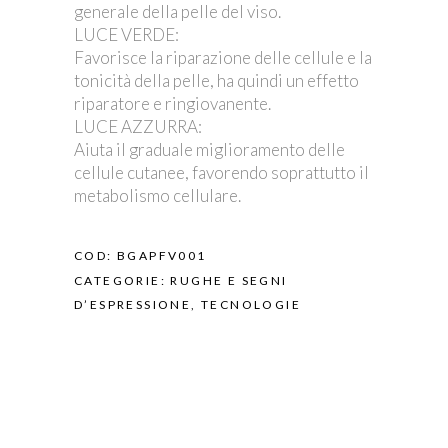
generale della pelle del viso.
LUCE VERDE:
Favorisce la riparazione delle cellule e la
tonicità della pelle, ha quindi un effetto
riparatore e ringiovanente.
LUCE AZZURRA:
Aiuta il graduale miglioramento delle
cellule cutanee, favorendo soprattutto il
metabolismo cellulare.
COD:
BGAPFV001
CATEGORIE:
RUGHE E SEGNI
D’ESPRESSIONE
,
TECNOLOGIE