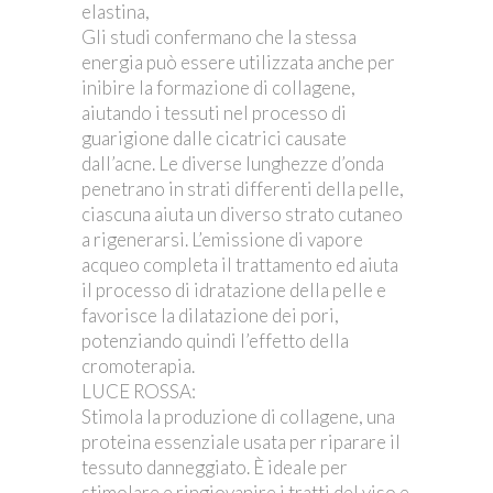
elastina,
Gli studi confermano che la stessa
energia può essere utilizzata anche per
inibire la formazione di collagene,
aiutando i tessuti nel processo di
guarigione dalle cicatrici causate
dall’acne. Le diverse lunghezze d’onda
penetrano in strati differenti della pelle,
ciascuna aiuta un diverso strato cutaneo
a rigenerarsi. L’emissione di vapore
acqueo completa il trattamento ed aiuta
il processo di idratazione della pelle e
favorisce la dilatazione dei pori,
potenziando quindi l’effetto della
cromoterapia.
LUCE ROSSA:
Stimola la produzione di collagene, una
proteina essenziale usata per riparare il
tessuto danneggiato. È ideale per
stimolare e ringiovanire i tratti del viso e