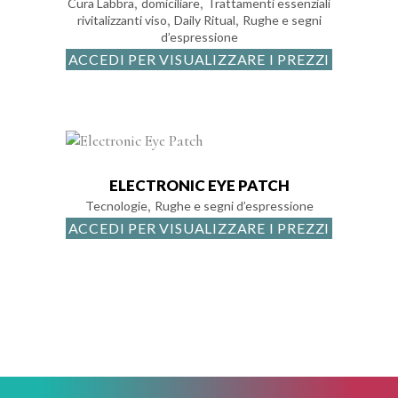
,
,
Cura Labbra
domiciliare
Trattamenti essenziali
,
,
rivitalizzanti viso
Daily Ritual
Rughe e segni
d’espressione
ACCEDI PER VISUALIZZARE I PREZZI
ELECTRONIC EYE PATCH
,
Tecnologie
Rughe e segni d’espressione
ACCEDI PER VISUALIZZARE I PREZZI