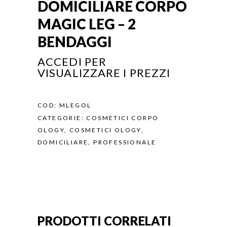
DOMICILIARE CORPO
MAGIC LEG – 2
BENDAGGI
ACCEDI PER
VISUALIZZARE I PREZZI
COD:
MLEGOL
CATEGORIE:
COSMETICI CORPO
OLOGY
,
COSMETICI OLOGY
,
DOMICILIARE
,
PROFESSIONALE
PRODOTTI CORRELATI