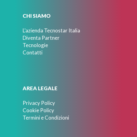
CHI SIAMO
L'azienda Tecnostar Italia
Diventa Partner
Tecnologie
Contatti
AREA LEGALE
Privacy Policy
Cookie Policy
Termini e Condizioni