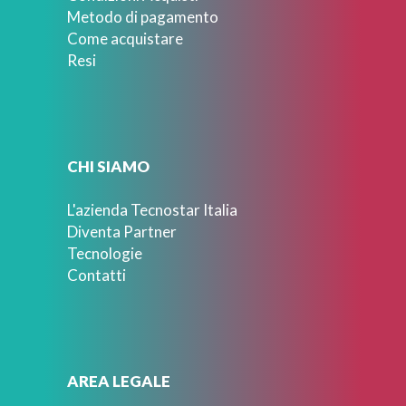
Metodo di pagamento
Come acquistare
Resi
CHI SIAMO
L'azienda Tecnostar Italia
Diventa Partner
Tecnologie
Contatti
AREA LEGALE