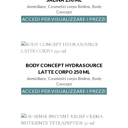
,
,
domiciliare
Cosmetici corpo Bioline
Body
Concept
ACCEDI PER VISUALIZZARE I PREZZI
BODY CONCEPT HYDRASOURCE
LATTE CORPO 250 ML
,
,
domiciliare
Cosmetici corpo Bioline
Body
Concept
ACCEDI PER VISUALIZZARE I PREZZI