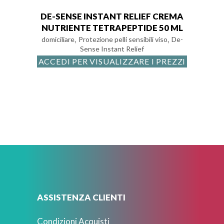
DE-SENSE INSTANT RELIEF CREMA
NUTRIENTE TETRAPEPTIDE 50 ML
,
,
domiciliare
Protezione pelli sensibili viso
De-
Sense Instant Relief
ACCEDI PER VISUALIZZARE I PREZZI
ASSISTENZA CLIENTI
Condizioni Acquisti