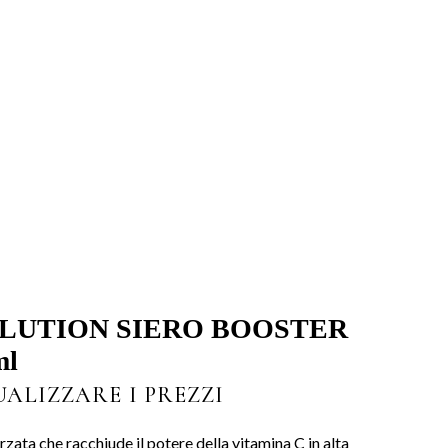
OLUTION SIERO BOOSTER
ml
UALIZZARE I PREZZI
rzata che racchiude il potere della vitamina C in alta