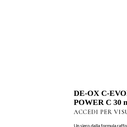
DE-OX C-EV
POWER C 30 
ACCEDI PER VIS
Un siero dalla formula raffo