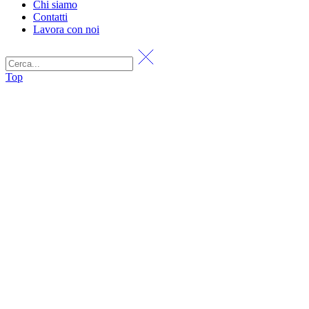
Chi siamo
Contatti
Lavora con noi
Top
Shop