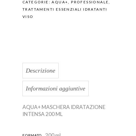
CATEGORIE:
AQUA+
,
PROFESSIONALE
,
TRATTAMENTI ESSENZIALI IDRATANTI
VISO
Descrizione
Informazioni aggiuntive
AQUA+ MASCHERA IDRATAZIONE
INTENSA 200 ML
200 ml
FORMATO