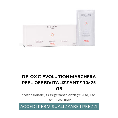
DE-OX C-EVOLUTION MASCHERA
PEEL-OFF RIVITALIZZANTE 10×25
GR
,
,
professionale
Ossigenante antiage viso
De-
Ox C Evolution
ACCEDI PER VISUALIZZARE I PREZZI