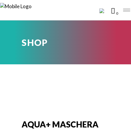
0
SHOP
AQUA+ MASCHERA