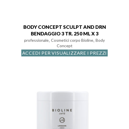
BODY CONCEPT SCULPT AND DRN
BENDAGGIO 3 TR. 250 ML X 3
,
,
professionale
Cosmetici corpo Bioline
Body
Concept
ACCEDI PER VISUALIZZARE I PREZZI