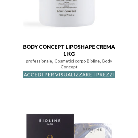
BODY CONCEPT LIPOSHAPE CREMA
1 KG
,
,
professionale
Cosmetici corpo Bioline
Body
Concept
ACCEDI PER VISUALIZZARE I PREZZI