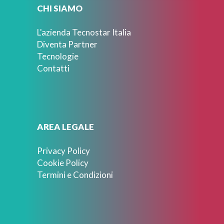
CHI SIAMO
L'azienda Tecnostar Italia
Diventa Partner
Tecnologie
Contatti
AREA LEGALE
Privacy Policy
Cookie Policy
Termini e Condizioni